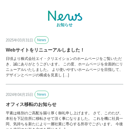
News
お知らせ
2025年03月31日
News
Webサイトをリニューアルしました！
日頃より株式会社エイ・クリエイションのホームページをご覧いただ
き、誠にありがとうございます。 この度、ホームページを全面的にリ
ニューアルいたしました。 より使いやすいホームページを目指して、
デザインとページの構成を見直し […]
2024年04月15日
News
オフィス移転のお知らせ
平素は格別のご高配を賜り厚く御礼申し上げます。 さて、このたび、
本社を下記住所に移転させて頂く事になりました。 これを機に社員一
同、気持ちを新たにより一層社業に専心する所存でございます。 今後