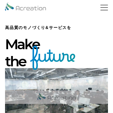
高品質のモノづくり&サービスを
Make
future
the