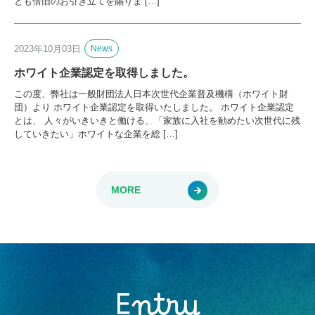
とも倍旧のお引き立てを賜りま […]
2023年10月03日
News
ホワイト企業認定を取得しました。
この度、弊社は一般財団法人日本次世代企業普及機構（ホワイト財
団）より ホワイト企業認定を取得いたしました。 ホワイト企業認定
とは、 人々がいきいきと働ける、「家族に入社を勧めたい次世代に残
していきたい」ホワイトな企業を総 […]
MORE