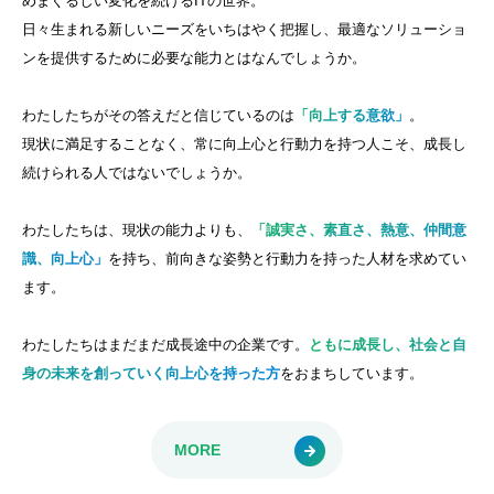
めまぐるしい変化を続けるITの世界。
日々生まれる新しいニーズをいちはやく把握し、最適なソリューショ
ンを提供するために必要な能力とはなんでしょうか。
わたしたちがその答えだと信じているのは
「向上する意欲」
。
現状に満足することなく、常に向上心と行動力を持つ人こそ、成長し
続けられる人ではないでしょうか。
わたしたちは、現状の能力よりも、
「誠実さ、素直さ、熱意、仲間意
識、向上心」
を持ち、前向きな姿勢と行動力を持った人材を求めてい
ます。
わたしたちはまだまだ成長途中の企業です。
ともに成長し、社会と自
身の未来を創っていく向上心を持った方
をおまちしています。
MORE